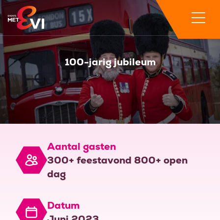
100-jarig jubileum
Aantal gasten
300+ feestavond 800+ open
dag
Datum
Juni 2023