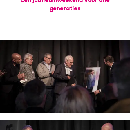
Een jubileumweekend voor alle
generaties