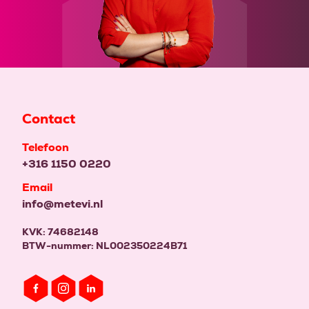
Contact
Telefoon
+316 1150 0220
Email
info@metevi.nl
KVK: 74682148
BTW-nummer: NL002350224B71