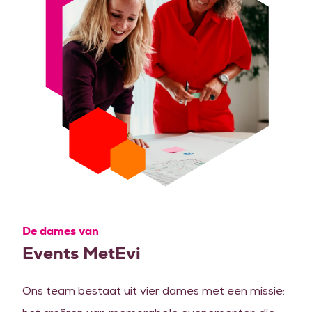
De dames van
Events MetEvi
Ons team bestaat uit vier dames met een missie: