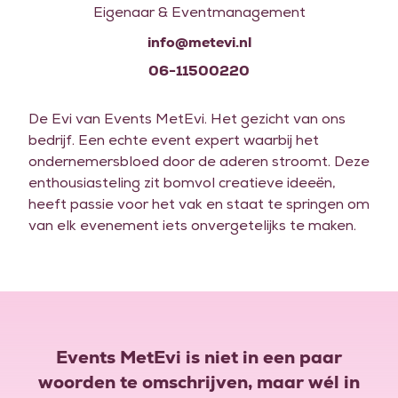
Eigenaar & Eventmanagement
info@metevi.nl
06-11500220
ir
De Evi van Events MetEvi. Het gezicht van ons
bedrijf. Een echte event expert waarbij het
 Ze
ondernemersbloed door de aderen stroomt. Deze
enthousiasteling zit bomvol creatieve ideeën,
heeft passie voor het vak en staat te springen om
van elk evenement iets onvergetelijks te maken.
Events MetEvi is niet in een paar
woorden te omschrijven, maar wél in