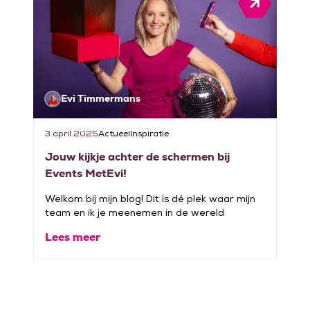
Evi Timmermans
3 april 2025
Actueel
Inspiratie
Jouw kijkje achter de schermen bij
Events MetEvi!
Welkom bij mijn blog! Dit is dé plek waar mijn
team en ik je meenemen in de wereld
Lees meer