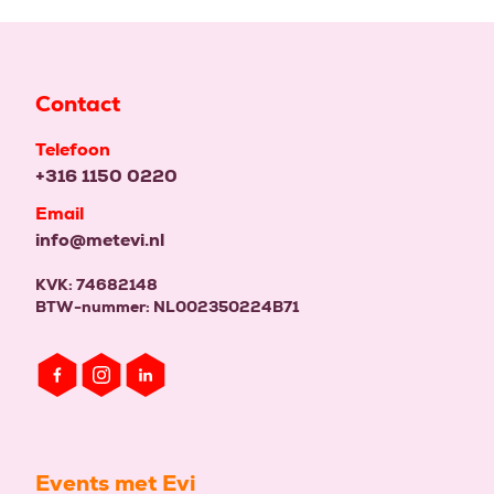
Contact
Telefoon
+316 1150 0220
Email
info@metevi.nl
KVK: 74682148
BTW-nummer: NL002350224B71
Events met Evi