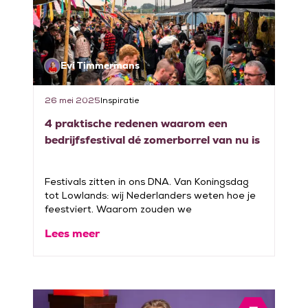
Evi Timmermans
26 mei 2025
Inspiratie
4 praktische redenen waarom een
bedrijfsfestival dé zomerborrel van nu is
Festivals zitten in ons DNA. Van Koningsdag
tot Lowlands: wij Nederlanders weten hoe je
feestviert. Waarom zouden we
Lees meer