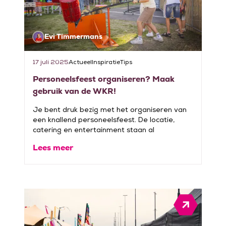
Evi Timmermans
17 juli 2025
Actueel
Inspiratie
Tips
Personeelsfeest organiseren? Maak
gebruik van de WKR!
Je bent druk bezig met het organiseren van
een knallend personeelsfeest. De locatie,
catering en entertainment staan al
Lees meer